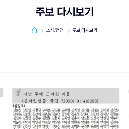
주보 다시보기
소식/행정
주보 다시보기