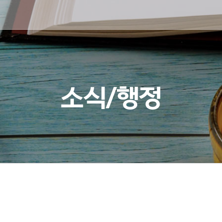
소식/행정