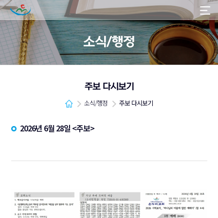
소식/행정
주보 다시보기
소식/행정
주보 다시보기
2026년 6월 28일 <주보>