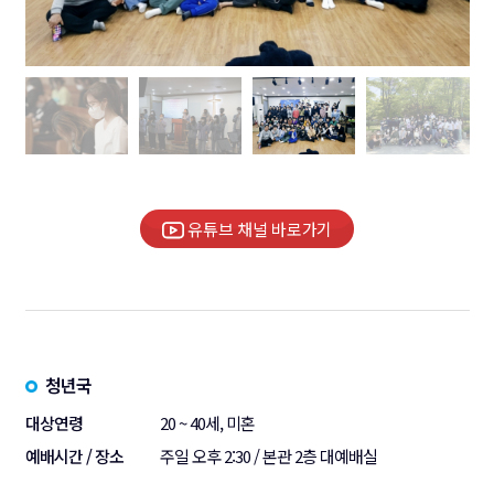
유튜브 채널 바로가기
청년국
대상연령
20 ~ 40세, 미혼
예배시간 / 장소
주일 오후 2:30 / 본관 2층 대예배실