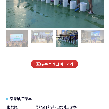
유튜브 채널 바로가기
중등부/고등부
대상연령
중학교 1학년 ~ 고등학교 3학년