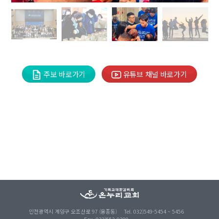
주보 바로가기
유튜브 채널 바로가기
인천광역시 계양구 오조산로 97 (용종동)
Tel. 032)549-5454 ~ 5456