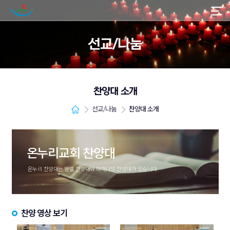
선교/나눔
찬양대 소개
선교/나눔
찬양대 소개
온누리교회 찬양대
온누리 찬양대는 벧엘 찬양대와 마하나임 찬양대가 있습니다.
찬양 영상 보기