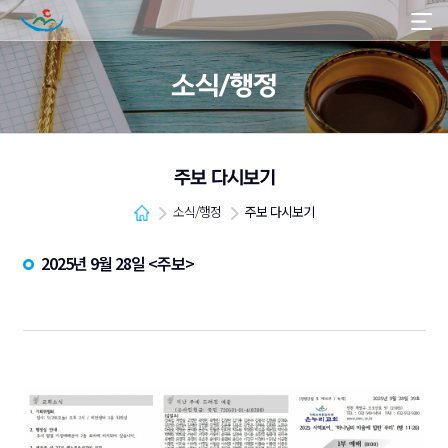
소식/행정
주보 다시보기
소식/행정
주보 다시보기
2025년 9월 28일 <주보>