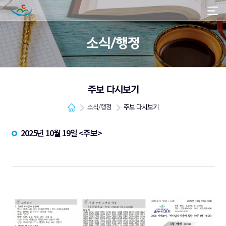
소식/행정
주보 다시보기
소식/행정
주보 다시보기
2025년 10월 19일 <주보>