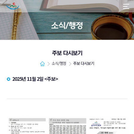
소식/행정
주보 다시보기
소식/행정
주보 다시보기
2025년 11월 2일 <주보>