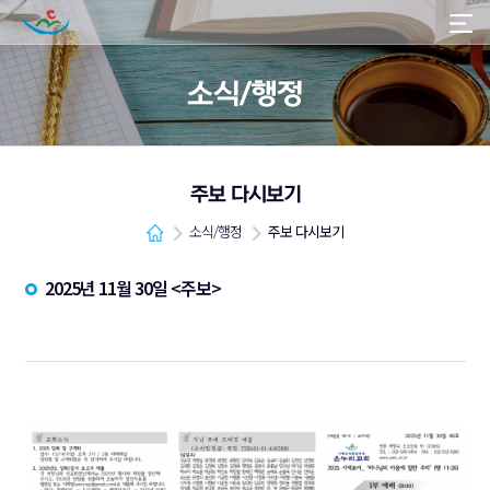
소식/행정
주보 다시보기
소식/행정
주보 다시보기
2025년 11월 30일 <주보>