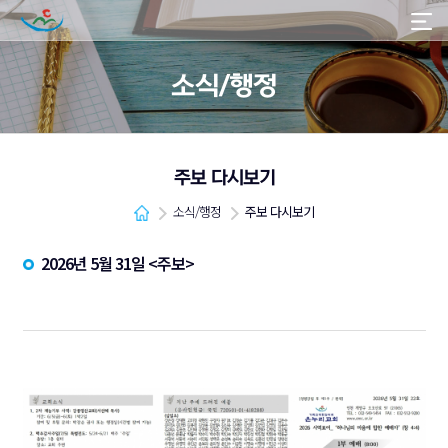
소식/행정
주보 다시보기
소식/행정
주보 다시보기
2026년 5월 31일 <주보>