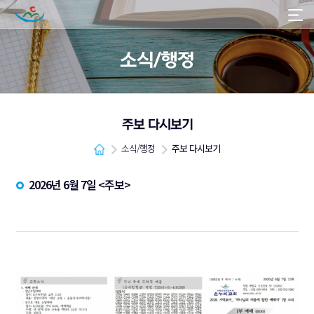
소식/행정
주보 다시보기
소식/행정
주보 다시보기
2026년 6월 7일 <주보>