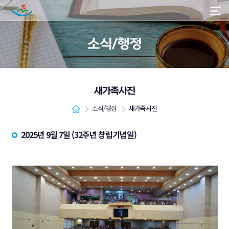
소식/행정
새가족사진
소식/행정
새가족사진
2025년 9월 7일 (32주년 창립기념일)