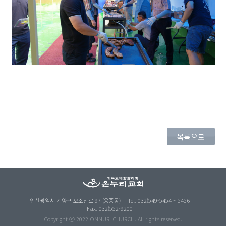
목록으로
인천광역시 계양구 오조산로 97 (용종동)
Tel. 032)549-5454 ~ 5456
Fax. 032)552-9200
Copyright ⓒ 2022 ONNURI CHURCH. All rights reserved.