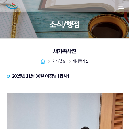
소식/행정
새가족사진
소식/행정
새가족사진
2025년 11월 30일 이정님 [집사]