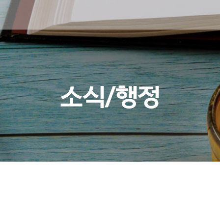
소식/행정