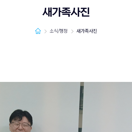
새가족사진
소식/행정
새가족사진