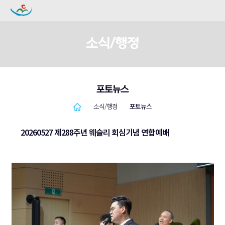
소식/행정
포토뉴스
소식/행정
포토뉴스
20260527 제288주년 웨슬리 회심기념 연합예배